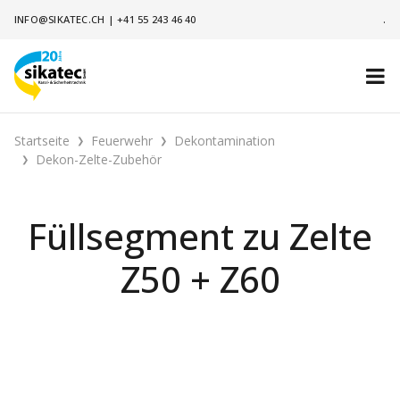
INFO@SIKATEC.CH
|
+41 55 243 46 40
.
Startseite
Feuerwehr
Dekontamination
Dekon-Zelte-Zubehör
Füllsegment zu Zelte
Z50 + Z60