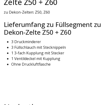
Zelte Z50 + Z60
zu Dekon-Zelten: Z50, Z60
Lieferumfang zu Füllsegment zu
Dekon-Zelte Z50 + Z60
3 Druckminderer
3 Füllschlauch mit Stecknippeln
1 3-fach Kupplung mit Stecker
1 Ventildeckel mit Kupplung
Ohne Druckluftflasche