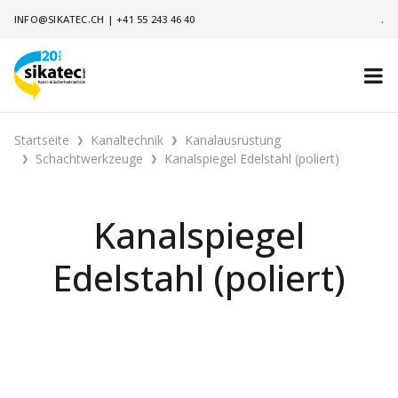
INFO@SIKATEC.CH
|
+41 55 243 46 40
.
Startseite
Kanaltechnik
Kanalausrüstung
Schachtwerkzeuge
Kanalspiegel Edelstahl (poliert)
Kanalspiegel
Edelstahl (poliert)