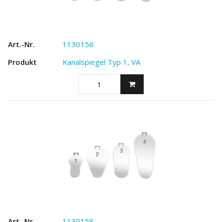
1130156
Kanalspiegel Typ 1, VA
1130158