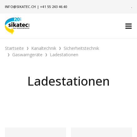
INFO@SIKATEC.CH
|
+41 55 243 46 40
.
Startseite
Kanaltechnik
Sicherheitstechnik
Gaswarngeräte
Ladestationen
Ladestationen