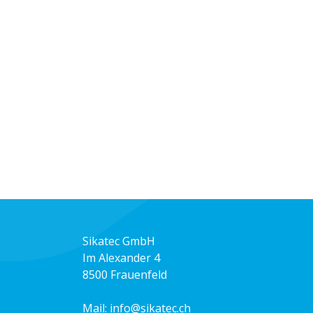
Sikatec GmbH
Im Alexander 4
8500 Frauenfeld
Mail:
info@sikatec.ch