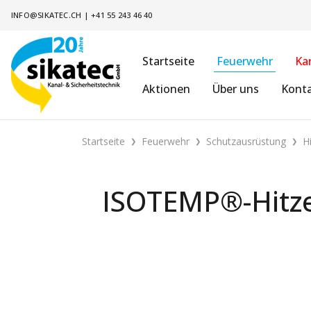
INFO@SIKATEC.CH
|
+41 55 243 46 40
Startseite
Feuerwehr
Ka
Aktionen
Über uns
Kont
Startseite
Feuerwehr
Schutzausrüstung
H
ISOTEMP®-Hitze