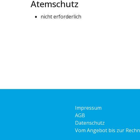
Atemschutz
nicht erforderlich
Impressum
AGB
Datenschutz
Vom Angebot bis zur Rech