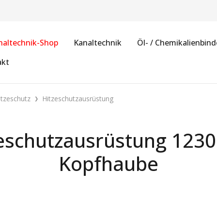
naltechnik-Shop
Kanaltechnik
Öl- / Chemikalienbind
akt
itzeschutz
Hitzeschutzausrüstung
schutzausrüstung 1230 M
Kopfhaube