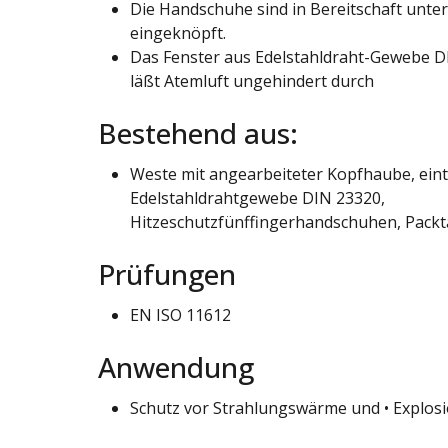
Die Handschuhe sind in Bereitschaft unter
eingeknöpft.
Das Fenster aus Edelstahldraht-Gewebe DI
läßt Atemluft ungehindert durch
Bestehend aus:
Weste mit angearbeiteter Kopfhaube, eint
Edelstahldrahtgewebe DIN 23320,
Hitzeschutzfünffingerhandschuhen, Packt
Prüfungen
EN ISO 11612
Anwendung
Schutz vor Strahlungswärme und • Explos