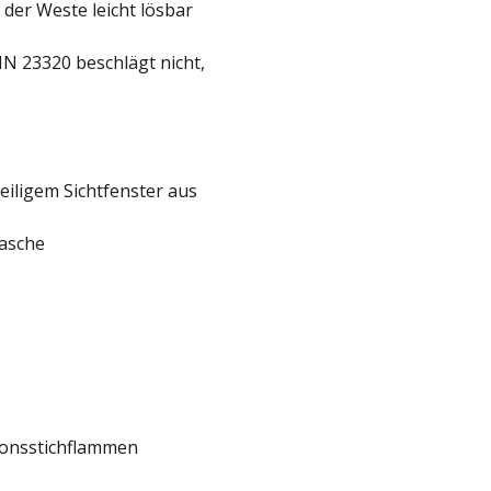
 der Weste leicht lösbar
N 23320 beschlägt nicht,
eiligem Sichtfenster aus
asche
ionsstichflammen