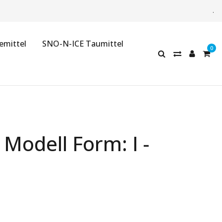
.
emittel
SNO-N-ICE Taumittel
odell Form: I -