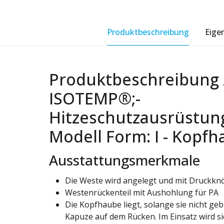
Produktbeschreibung
Eige
Produktbeschreibung 
ISOTEMP®;-
Hitzeschutzausrüstun
Modell Form: I - Kopf
Ausstattungsmerkmale
Die Weste wird angelegt und mit Druckkn
Westenrückenteil mit Aushohlung für PA
Die Kopfhaube liegt, solange sie nicht geb
Kapuze auf dem Rücken. Im Einsatz wird s