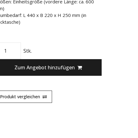
ößen: Einheitsgröße (vordere Länge: ca. 600
m)
umbedarf: L 440 x B 220 x H 250 mm (in
cktasche)
Stk.
Zum Angebot hinzufügen
Produkt vergleichen