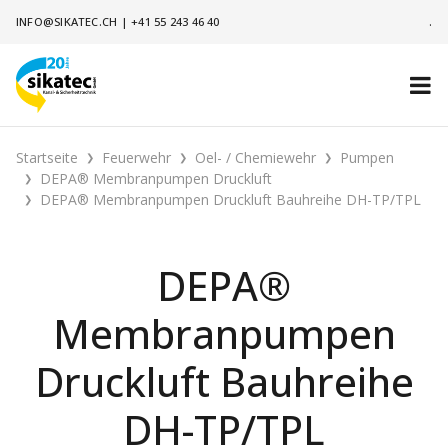
INFO@SIKATEC.CH
|
+41 55 243 46 40
.
Startseite
Feuerwehr
Oel- / Chemiewehr
Pumpen
DEPA® Membranpumpen Druckluft
DEPA® Membranpumpen Druckluft Bauhreihe DH-TP/TPL
DEPA®
Membranpumpen
Druckluft Bauhreihe
DH-TP/TPL