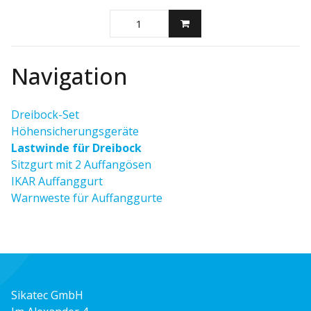
Navigation
Dreibock-Set
Höhensicherungsgeräte
Lastwinde für Dreibock
Sitzgurt mit 2 Auffangösen
IKAR Auffanggurt
Warnweste für Auffanggurte
Sikatec GmbH