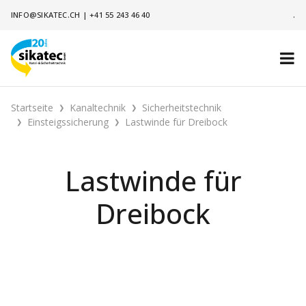
INFO@SIKATEC.CH
|
+41 55 243 46 40
.
Startseite
Kanaltechnik
Sicherheitstechnik
Einsteigssicherung
Lastwinde für Dreibock
Lastwinde für
Dreibock