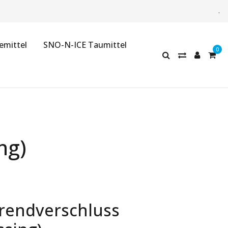
.
emittel
SNO-N-ICE Taumittel
ng)
rendverschluss