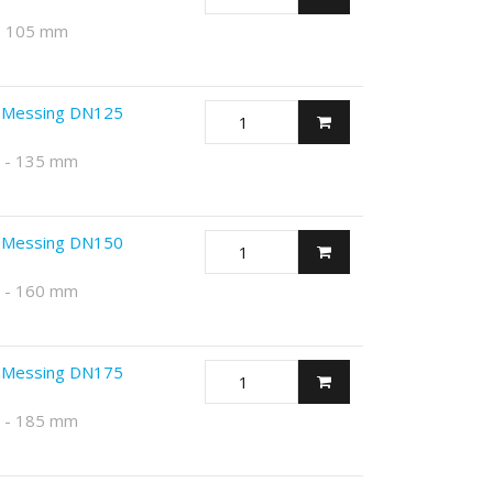
 - 105 mm
s Messing DN125
0 - 135 mm
s Messing DN150
5 - 160 mm
s Messing DN175
5 - 185 mm