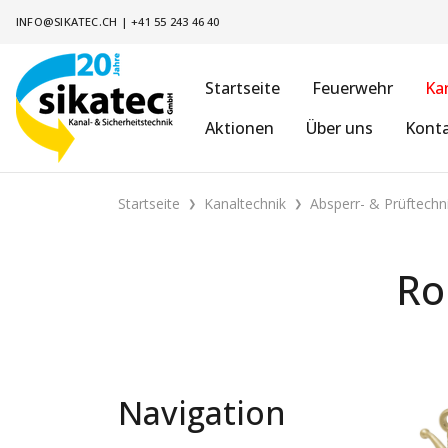
INFO@SIKATEC.CH
|
+41 55 243 46 40
Startseite
Feuerwehr
Ka
Aktionen
Über uns
Kont
Startseite
Kanaltechnik
Absperr- & Prüftechn
Ro
Navigation