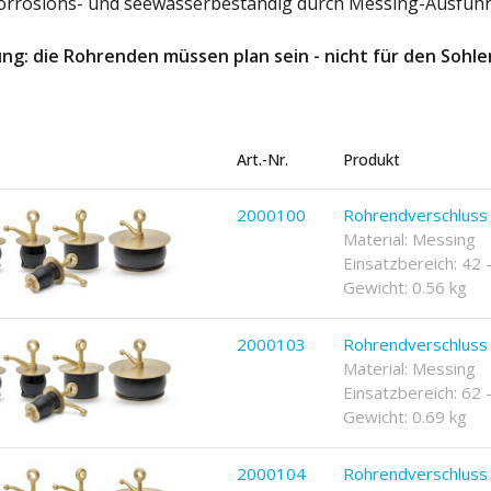
orrosions- und seewasserbeständig durch Messing-Ausfüh
ng: die Rohrenden müssen plan sein - nicht für den Sohl
Art.-Nr.
Produkt
2000100
Rohrendverschluss
Material: Messing
Einsatzbereich: 42
Gewicht: 0.56 kg
2000103
Rohrendverschluss
Material: Messing
Einsatzbereich: 62
Gewicht: 0.69 kg
2000104
Rohrendverschlus