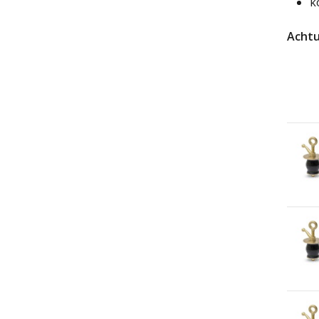
k
Achtu