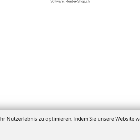
Software:
Rent-a-Shop.ch
hr Nutzerlebnis zu optimieren. Indem Sie unsere Website we