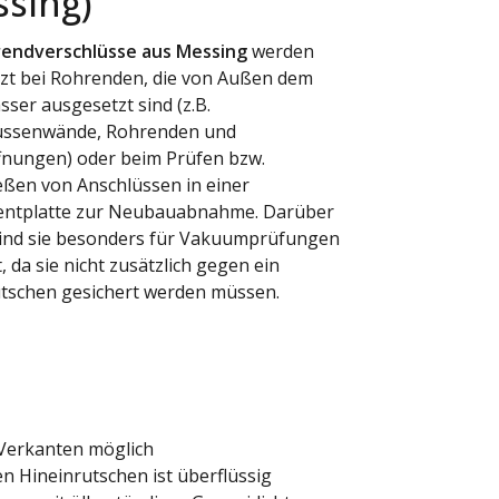
ssing)
endverschlüsse aus Messing
werden
zt bei Rohrenden, die von Außen dem
ser ausgesetzt sind (z.B.
aussenwände, Rohrenden und
fnungen) oder beim Prüfen bzw.
eßen von Anschlüssen in einer
ntplatte zur Neubauabnahme. Darüber
sind sie besonders für Vakuumprüfungen
, da sie nicht zusätzlich gegen ein
tschen gesichert werden müssen.
 Verkanten möglich
 Hineinrutschen ist überflüssig