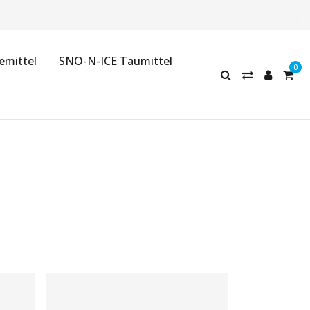
.
emittel
SNO-N-ICE Taumittel