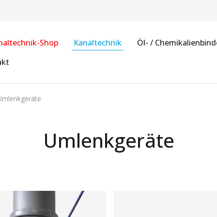
naltechnik-Shop
Kanaltechnik
Öl- / Chemikalienbind
akt
Umlenkgeräte
Umlenkgeräte