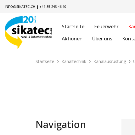
INFO@SIKATEC.CH
|
+41 55 243 46 40
Startseite
Feuerwehr
Ka
Aktionen
Über uns
Kont
Startseite
Kanaltechnik
Kanalausrüstung
Navigation