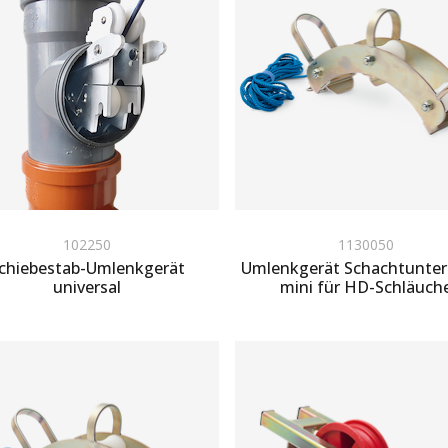
102250
1130050
chiebestab-Umlenkgerät
Umlenkgerät Schachtunte
universal
mini für HD-Schläuch
um Angebot hinzufügen
Zum Angebot hinzufügen