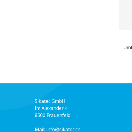
Uml
Z
Sikatec GmbH
Im Alexander 4
8500 Frauenfeld
Mail:
info@sikatec.ch