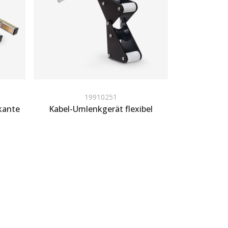
19910251
kante
Kabel-Umlenkgerät flexibel
Zum Angebot hinzufügen