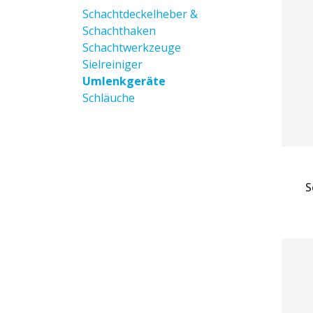
Schachtdeckelheber &
Schachthaken
Schachtwerkzeuge
Sielreiniger
Umlenkgeräte
Schläuche
S
Z