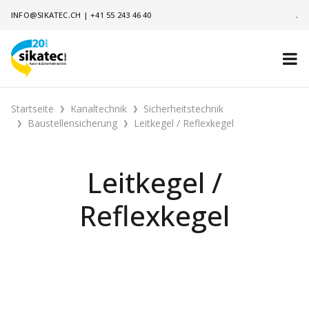
INFO@SIKATEC.CH
|
+41 55 243 46 40
.
Startseite
Kanaltechnik
Sicherheitstechnik
Baustellensicherung
Leitkegel / Reflexkegel
Leitkegel /
Reflexkegel