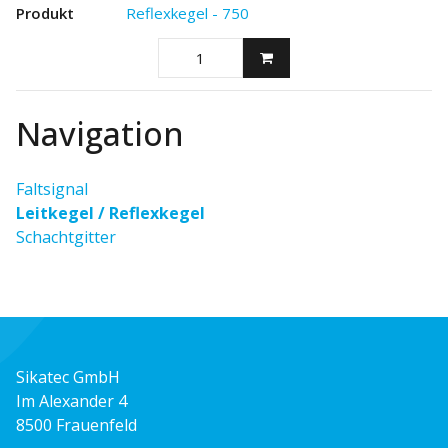
Reflexkegel - 750
Navigation
Faltsignal
Leitkegel / Reflexkegel
Schachtgitter
Sikatec GmbH
Im Alexander 4
8500 Frauenfeld