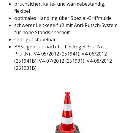
bruchsicher, kälte- und wärmebeständig,
flexibel
optimales Handling über Spezial-Griffmulde
schwerer Leitkegelfuß mit Anti-Rutsch-System
für hohe Standsicherheit
sehr gut stapelbar
BASt-geprüft nach TL-Leitkegel Prüf.Nr.:
Prüf.Nr.: V4-05/2012 (251941), V4-06/2012
(251941B), V4-07/2012 (251931), V4-08/2012
(251931B)