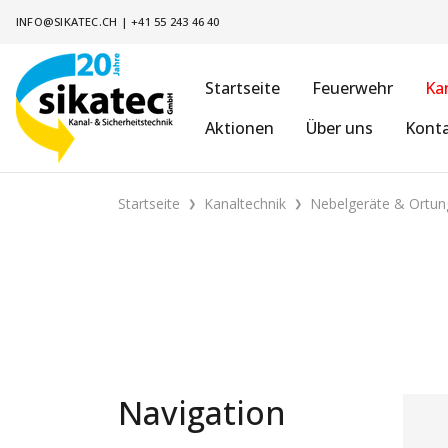
INFO@SIKATEC.CH
|
+41 55 243 46 40
Startseite
Feuerwehr
Ka
Aktionen
Über uns
Kont
Startseite
Kanaltechnik
Nebelgeräte & Ortun
Navigation