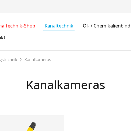
naltechnik-Shop
Kanaltechnik
Öl- / Chemikalienbind
akt
gstechnik
Kanalkameras
Kanalkameras