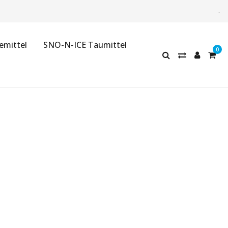
.
emittel
SNO-N-ICE Taumittel