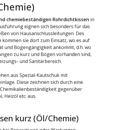
/Chemie)
und chemiebeständigen Rohrdichtkissen
in
usführung eignen sich besonders für das
eßen von Hausanschlussleitungen. Des
 kommen sie dort zum Einsatz, wo es auf
ität und Bogengängigkeit ankommt, d.h. wo
ungen zu kurz und Bögen vorhanden sind,
Heizungs- und Sanitärbereich.
ehen aus Spezial-Kautschuk mit
nlage. Diese zeichnen sich durch eine
 Chemikalienbeständigkeit gegenüber
, Heizöl etc. aus.
sen kurz (Öl/Chemie)