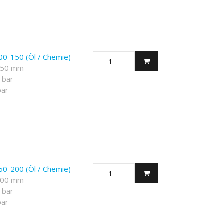
00-150 (Öl / Chemie)
 150 mm
 bar
bar
50-200 (Öl / Chemie)
 200 mm
 bar
bar