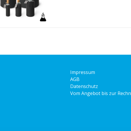
Impressum
AGB
Datenschutz
Vom Angebot bis zur Rech