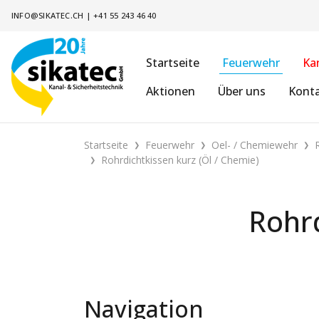
INFO@SIKATEC.CH
|
+41 55 243 46 40
Startseite
Feuerwehr
Ka
Aktionen
Über uns
Kont
Startseite
Feuerwehr
Oel- / Chemiewehr
Rohrdichtkissen kurz (Öl / Chemie)
Rohrd
Navigation