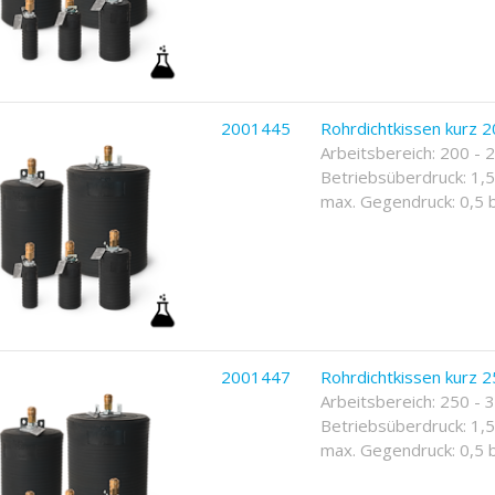
2001445
Rohrdichtkissen kurz 2
Arbeitsbereich: 200 -
Betriebsüberdruck: 1,5
max. Gegendruck: 0,5 
2001447
Rohrdichtkissen kurz 2
Arbeitsbereich: 250 -
Betriebsüberdruck: 1,5
max. Gegendruck: 0,5 