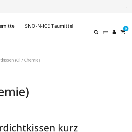
.
emittel
SNO-N-ICE Taumittel
tkissen (Öl / Chemie)
hemie)
rdichtkissen kurz