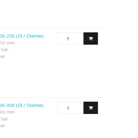
00-250 (Öl / Chemie)
 250 mm
 bar
bar
50-300 (Öl / Chemie)
 300 mm
 bar
bar