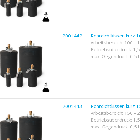
2001442
Rohrdichtkissen kurz 1
Arbeitsbereich: 100 -
Betriebsüberdruck: 1,5
max. Gegendruck: 0,5 
2001443
Rohrdichtkissen kurz 1
Arbeitsbereich: 150 -
Betriebsüberdruck: 1,5
max. Gegendruck: 0,5 