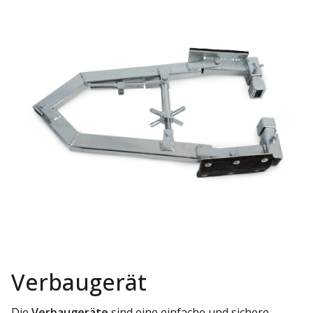
Verbaugerät
Die
Verbaugeräte
sind eine einfache und sichere