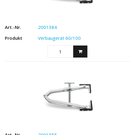
2001384
Verbaugerät 60/100
2001385