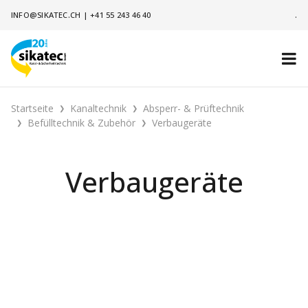
INFO@SIKATEC.CH
|
+41 55 243 46 40
.
Startseite
Kanaltechnik
Absperr- & Prüftechnik
Befülltechnik & Zubehör
Verbaugeräte
Verbaugeräte