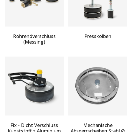
Rohrendverschluss
Presskolben
(Messing)
Fix - Dicht Verschluss
Mechanische
Kunststoff + Aluminium
Absperrscheiben Stahl Ø