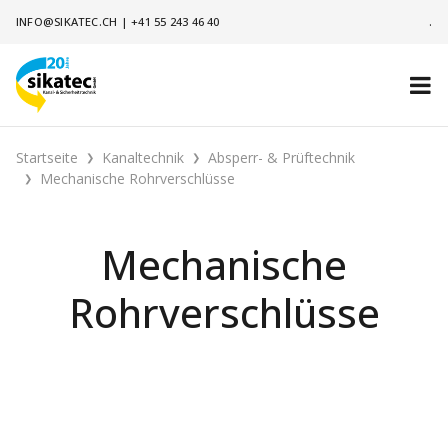
INFO@SIKATEC.CH
|
+41 55 243 46 40
.
Startseite
Kanaltechnik
Absperr- & Prüftechnik
Mechanische Rohrverschlüsse
Mechanische
Rohrverschlüsse