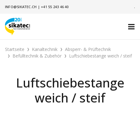
INFO@SIKATEC.CH
|
+41 55 243 46 40
.
Startseite
Kanaltechnik
Absperr- & Prüftechnik
Befülltechnik & Zubehör
Luftschiebestange weich / steif
Luftschiebestange
weich / steif