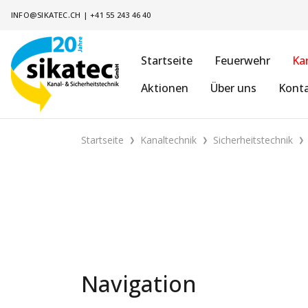
INFO@SIKATEC.CH
|
+41 55 243 46 40
Startseite
Feuerwehr
Ka
Aktionen
Über uns
Kont
Startseite
Kanaltechnik
Sicherheitstechnik
Navigation