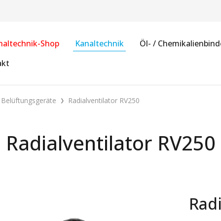
naltechnik-Shop
Kanaltechnik
Öl- / Chemikalienbind
akt
Belüftungsgeräte
Radialventilator RV250
Radialventilator RV250
Radi