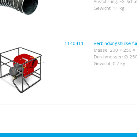
Ausführung: EX-Schu
Gewicht: 11 kg
1140411
Verbindungshülse fü
Masse: 200 × 250 
Durchmesser: ∅ 25
Gewicht: 0.7 kg