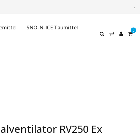
.
emittel
SNO-N-ICE Taumittel
alventilator RV250 Ex