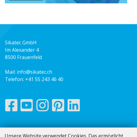
Sikatec GmbH
Im Alexander 4
8500 Frauenfeld
Mail:
info@sikatec.ch
Telefon:
+41 55 243 46 40
Impressum
Unsere Website verwendet Cookies. Das ermöglicht