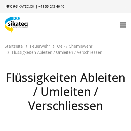
INFO@SIKATEC.CH
|
+41 55 243 46 40
.
Startseite
Feuerwehr
Oel- / Chemiewehr
Flüssigkeiten Ableiten / Umleiten / Verschliessen
Flüssigkeiten Ableiten
/ Umleiten /
Verschliessen