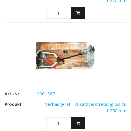
1.270 mm
2001387
Verbaugerät - Zusatzverstrebung bis zu
1.250 mm