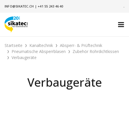
INFO@SIKATEC.CH
|
+41 55 243 46 40
.
Startseite
Kanaltechnik
Absperr- & Prüftechnik
Pneumatische Absperrblasen
Zubehör Rohrdichtkissen
Verbaugeräte
Verbaugeräte