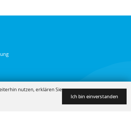
nung
iterhin nutzen, erklären Sie
Ich bin einverstanden