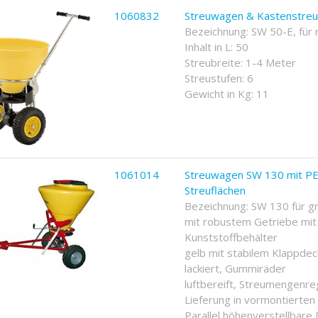
1060832
Streuwagen & Kastenstreu
Bezeichnung: SW 50-E, für 
Inhalt in L: 50
Streubreite: 1-4 Meter
Streustufen: 6
Gewicht in Kg: 11
1061014
Streuwagen SW 130 mit PE-
Streuflächen
Bezeichnung: SW 130 für gr
mit robustem Getriebe mit
Kunststoffbehälter
gelb mit stabilem Klappdeck
lackiert, Gummiräder
luftbereift, Streumengenreg
Lieferung in vormontierte
Parallel höhenverstellbare 