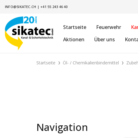
INFO@SIKATEC.CH
|
+41 55 243 46 40
Startseite
Feuerwehr
Ka
Aktionen
Über uns
Kont
Startseite
Öl- / Chemikalienbindemittel
Zubeh
Navigation