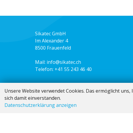
Sikatec GmbH
Im Alexander 4
8500 Frauenfeld
Mail:
info@sikatec.ch
Telefon:
+41 55 243 46 40
Unsere Website verwendet Cookies. Das ermöglicht uns, I
sich damit einverstanden.
Datenschutzerklärung anzeigen