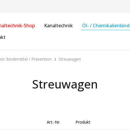
naltechnik-Shop
Kanaltechnik
Öl- / Chemikalienbind
akt
ör Bindemittel / Prävention
Streuwagen
Streuwagen
Art.-Nr.
Produkt