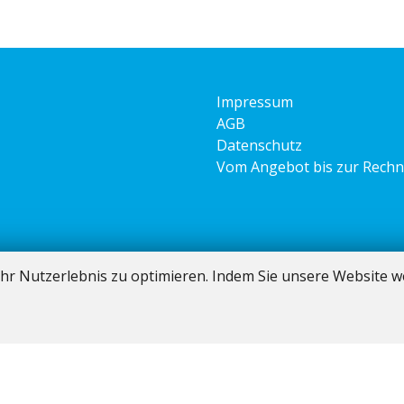
Impressum
AGB
Datenschutz
Vom Angebot bis zur Rech
hr Nutzerlebnis zu optimieren. Indem Sie unsere Website we
Software:
Rent-a-Shop.ch