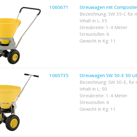
1060671
Streuwagen mit Composite
Bezeichnung: SW 35-C für m
Inhalt in L: 35
Streubreite: 1-4 Meter
Streustufen: 6
Gewicht in Kg: 11
1060735
Streuwagen SW 50-E 50 Li
Bezeichnung: SW 50-E, für 
Inhalt in L: 50
Streubreite: 1-4 Meter
Streustufen: 6
Gewicht in Kg: 11