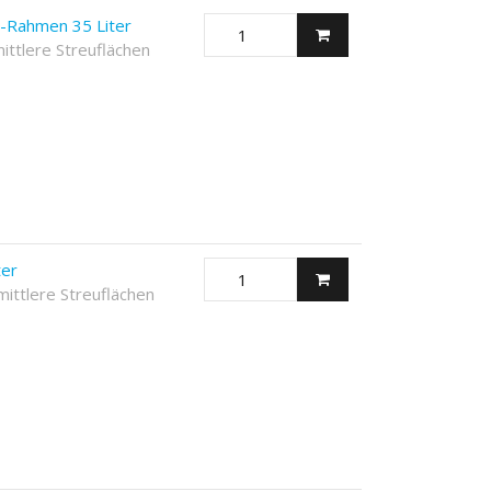
-Rahmen 35 Liter
ittlere Streuflächen
ter
mittlere Streuflächen