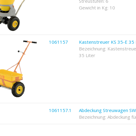
Streustufen: 6
Gewicht in Kg: 10
1061157
Kastenstreuer KS 35-E 35 
Bezeichnung: Kastenstreue
35 Liter
1061157.1
Abdeckung Streuwagen SW 
Bezeichnung: Abdeckung fü