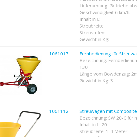
Lieferumfang. Getriebe abs
Geschwindigkeit 6 km/h.
Inhalt in L:
Streubreite:
Streustufen:
Gewicht in Kg:
1061017
Fernbedienung für Streuw
Bezeichnung: Fernbedienu
130
Länge vom Bowdenzug: 2
Gewicht in Kg: 3
1061112
Streuwagen mit Composite
Bezeichnung: SW 20-C für m
Inhalt in L: 20
Streubreite: 1-4 Meter