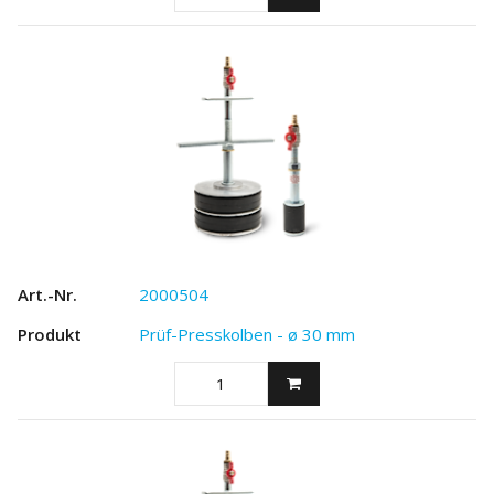
2000504
Prüf-Presskolben - ø 30 mm