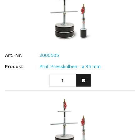
2000505
Prüf-Presskolben - ø 35 mm