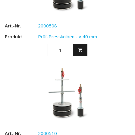
2000508
Prüf-Presskolben - ø 40 mm
2000510