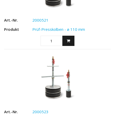
2000521
Prüf-Presskolben - ø 110 mm
2000523