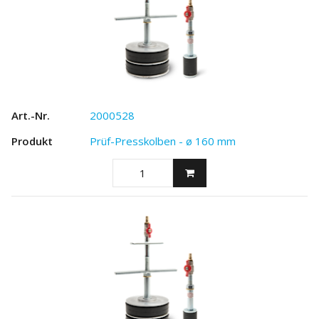
2000528
Prüf-Presskolben - ø 160 mm