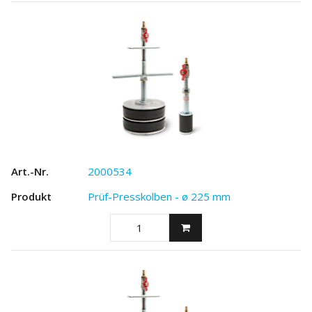
2000534
Prüf-Presskolben - ø 225 mm