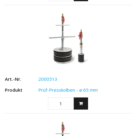
2000513
Prüf-Presskolben - ø 65 mm