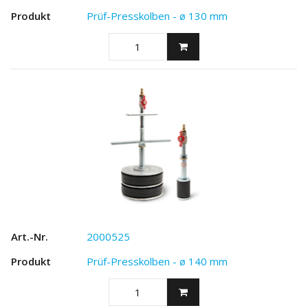
Prüf-Presskolben - ø 130 mm
2000525
Prüf-Presskolben - ø 140 mm