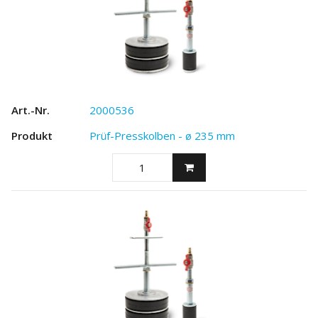
2000536
Prüf-Presskolben - ø 235 mm