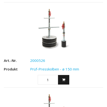
2000526
Prüf-Presskolben - ø 150 mm