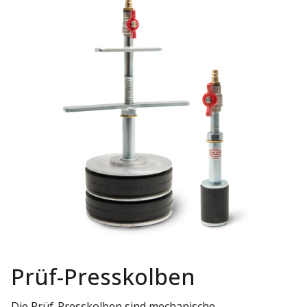
Prüf-Presskolben
Die Prüf-Presskolben sind mechanische