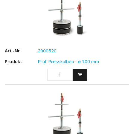
2000520
Prüf-Presskolben - ø 100 mm