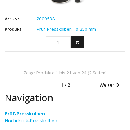
2000538
Prüf-Presskolben - ø 250 mm
Zeige Produkte 1 bis 21 von 24 (2 Seiten)
1 / 2
Weiter
Navigation
Prüf-Presskolben
Hochdruck-Presskolben