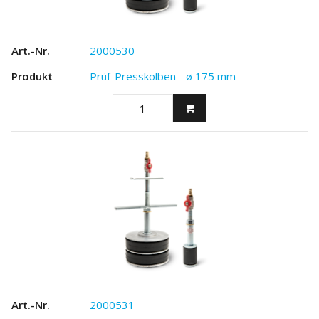
2000530
Prüf-Presskolben - ø 175 mm
2000531