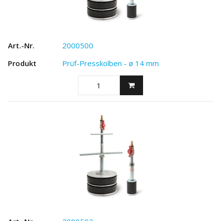
2000500
Prüf-Presskolben - ø 14 mm