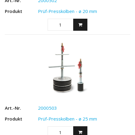
2000502
Prüf-Presskolben - ø 20 mm
2000503
Prüf-Presskolben - ø 25 mm