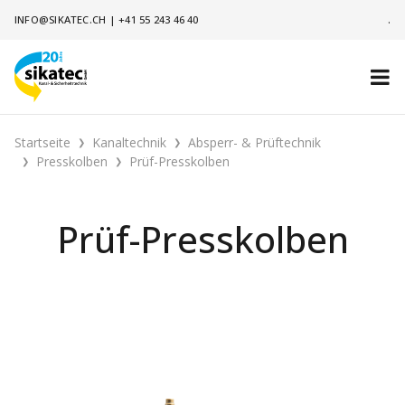
INFO@SIKATEC.CH
|
+41 55 243 46 40
.
Startseite
Kanaltechnik
Absperr- & Prüftechnik
Presskolben
Prüf-Presskolben
Prüf-Presskolben