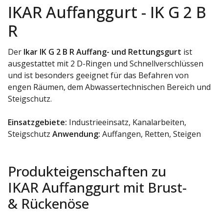
IKAR Auffanggurt - IK G 2 B
R
Der
Ikar IK G 2 B R Auffang- und Rettungsgurt
ist
ausgestattet mit 2 D-Ringen und Schnellverschlüssen
und ist besonders geeignet für das Befahren von
engen Räumen, dem Abwassertechnischen Bereich und
Steigschutz.
Einsatzgebiete:
Industrieeinsatz, Kanalarbeiten,
Steigschutz
Anwendung:
Auffangen, Retten, Steigen
Produkteigenschaften zu
IKAR Auffanggurt mit Brust-
& Rückenöse