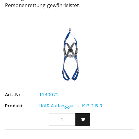
Personenrettung gewährleistet.
1140071
IKAR Auffanggurt - IK G 2 B R