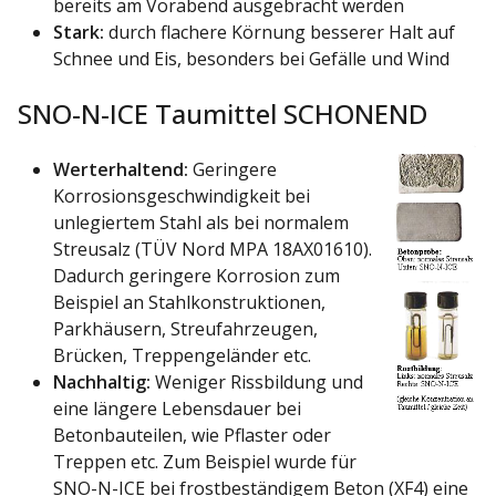
bereits am Vorabend ausgebracht werden
Stark:
durch flachere Körnung besserer Halt auf
Schnee und Eis, besonders bei Gefälle und Wind
SNO-N-ICE Taumittel SCHONEND
Werterhaltend:
Geringere
Korrosionsgeschwindigkeit bei
unlegiertem Stahl als bei normalem
Streusalz (TÜV Nord MPA 18AX01610).
Dadurch geringere Korrosion zum
Beispiel an Stahlkonstruktionen,
Parkhäusern, Streufahrzeugen,
Brücken, Treppengeländer etc.
Nachhaltig:
Weniger Rissbildung und
eine längere Lebensdauer bei
Betonbauteilen, wie Pflaster oder
Treppen etc. Zum Beispiel wurde für
SNO-N-ICE bei frostbeständigem Beton (XF4) eine