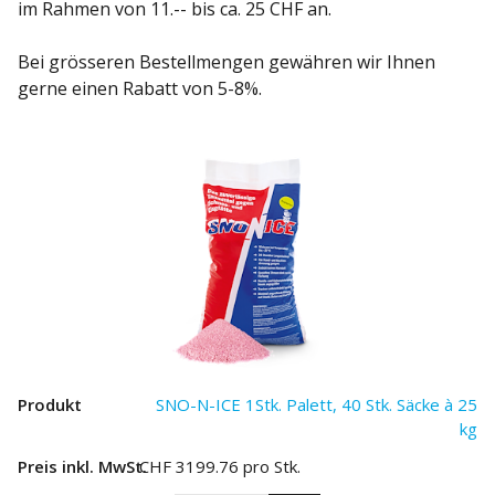
im Rahmen von 11.-- bis ca. 25 CHF an.
Bei grösseren Bestellmengen gewähren wir Ihnen
gerne einen Rabatt von 5-8%.
SNO-N-ICE 1Stk. Palett, 40 Stk. Säcke à 25
kg
CHF
3199.76
pro Stk.