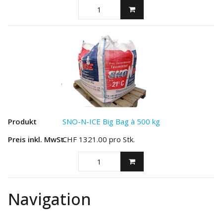
SNO-N-ICE Big Bag à 500 kg
CHF
1321.00
pro Stk.
Navigation