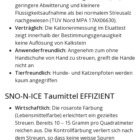
geringere Abwitterung und kleinere
Flüssigkeitsaufnahme als bei normalem Streusalz
nachgewiesen (TÜV Nord MPA 17AX06630).
Verträglich:
Die Kationenmessung im Eluattest
zeigt innerhalb der Bestimmungsgenauigkeit
keine Auflösung von Kalkstein
Anwenderfreundlich:
Angenehm zum ohne
Handschuhe von Hand zu streuen, greift die Hände
nicht an
Tierfreundlich:
Hunde- und Katzenpfoten werden
kaum angegriffen
SNO-N-ICE Taumittel EFFIZIENT
Wirtschaftlich:
Die rosarote Färbung
(Lebensmittelfarbe) erleichtert ein gezieltes
Streuen. Bereits 10 – 15 Gramm pro Quadratmeter
reichen aus. Die Kontrollfärbung verliert sich nach
dem Streuen, so dass keine weisse Spuren