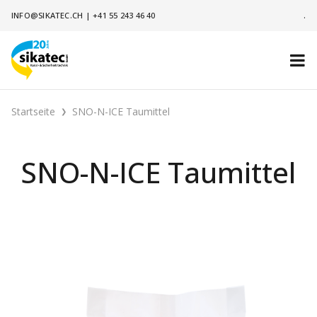
INFO@SIKATEC.CH
|
+41 55 243 46 40
.
Startseite
SNO-N-ICE Taumittel
SNO-N-ICE Taumittel