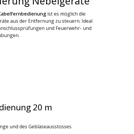
uerung Nebelgeräte
Kabelfernbedienung
ist es möglich die
äte aus der Entfernung zu steuern. Ideal
lanschlussprüfungen und Feuerwehr- und
übungen.
edienung 20 m
menge und des Gebläseausstosses