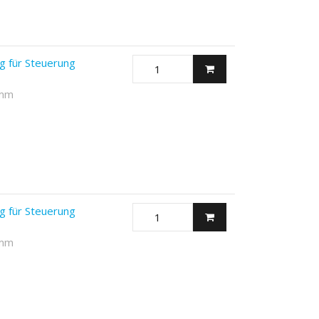
g für Steuerung
 mm
g für Steuerung
 mm