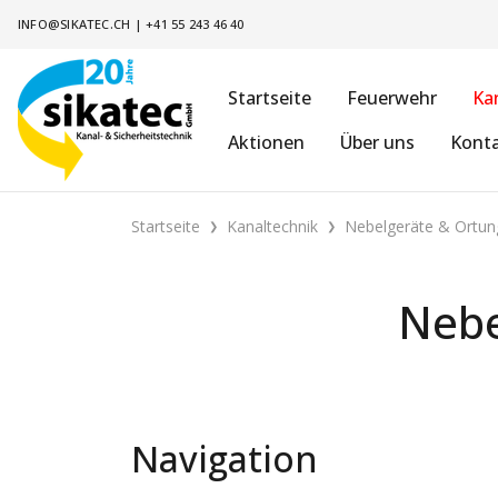
INFO@SIKATEC.CH
|
+41 55 243 46 40
Startseite
Feuerwehr
Ka
Aktionen
Über uns
Kont
Startseite
Kanaltechnik
Nebelgeräte & Ortun
Nebe
Navigation