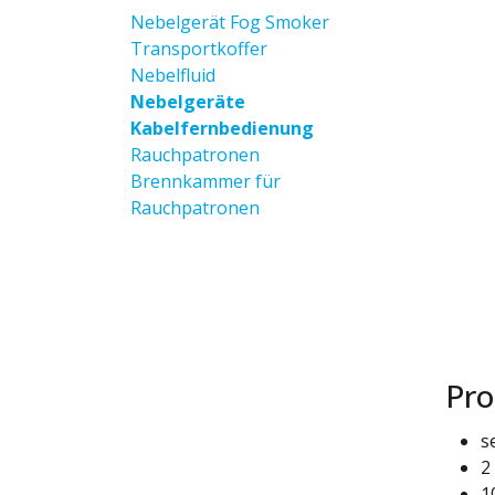
Nebelgerät Fog Smoker
Transportkoffer
Nebelfluid
Nebelgeräte
Kabelfernbedienung
Rauchpatronen
Brennkammer für
Rauchpatronen
Pro
s
2
1