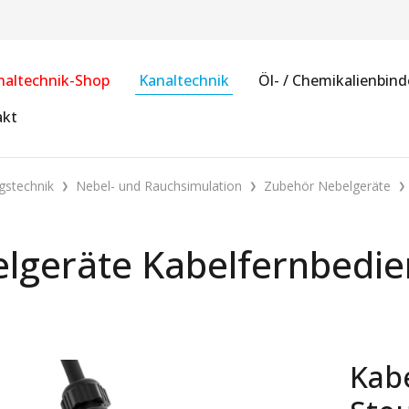
naltechnik-Shop
Kanaltechnik
Öl- / Chemikalienbind
akt
gstechnik
Nebel- und Rauchsimulation
Zubehör Nebelgeräte
lgeräte Kabelfernbedi
Kab