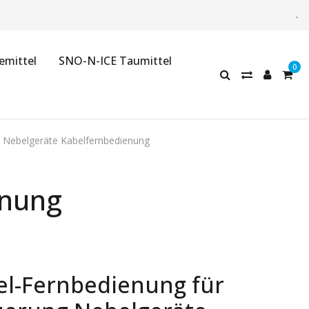
.
emittel
SNO-N-ICE Taumittel
Nebelgeräte Kabelfernbedienung
enung
el-Fernbedienung für