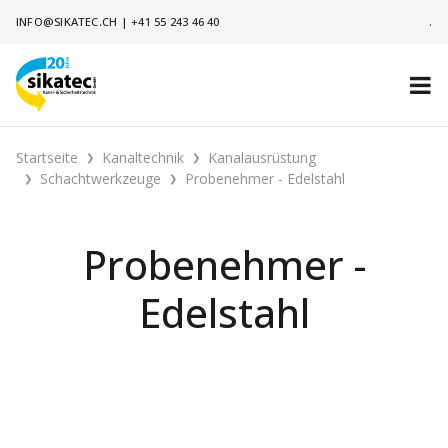
INFO@SIKATEC.CH
|
+41 55 243 46 40
.
Startseite
Kanaltechnik
Kanalausrüstung
Schachtwerkzeuge
Probenehmer - Edelstahl
Probenehmer -
Edelstahl