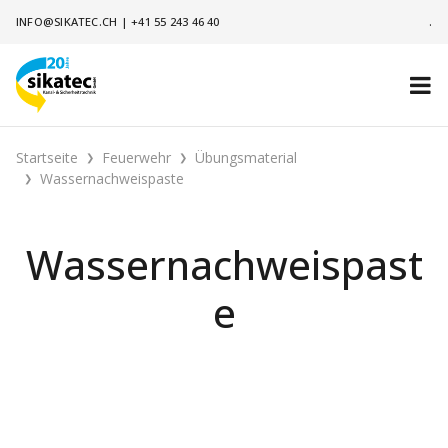
INFO@SIKATEC.CH
|
+41 55 243 46 40
.
Startseite
Feuerwehr
Übungsmaterial
Wassernachweispaste
Wassernachweispast
e