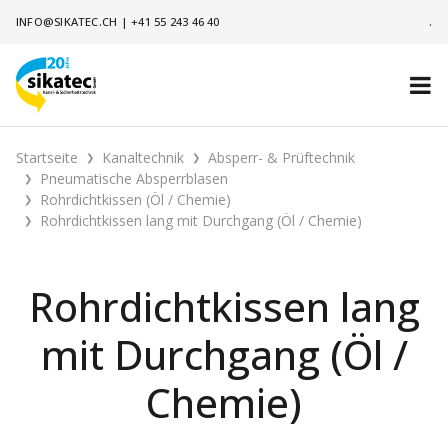
INFO@SIKATEC.CH
|
+41 55 243 46 40
.
Startseite
Kanaltechnik
Absperr- & Prüftechnik
Pneumatische Absperrblasen
Rohrdichtkissen (Öl / Chemie)
Rohrdichtkissen lang mit Durchgang (Öl / Chemie)
Rohrdichtkissen lang
mit Durchgang (Öl /
Chemie)