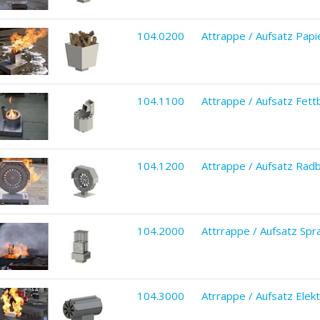
104.0200
Attrappe / Aufsatz Papi
104.1100
Attrappe / Aufsatz Fet
104.1200
Attrappe / Aufsatz Rad
104.2000
Attrrappe / Aufsatz Sp
104.3000
Atrrappe / Aufsatz Ele