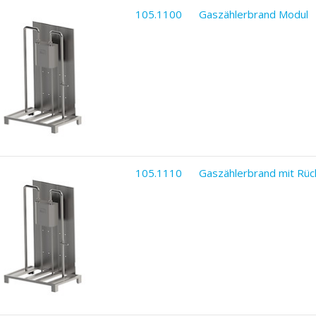
105.1100
Gaszählerbrand Modul
105.1110
Gaszählerbrand mit Rü