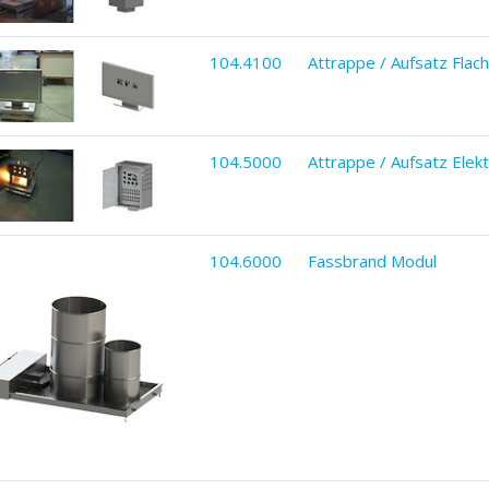
104.4100
Attrappe / Aufsatz Flach
104.5000
Attrappe / Aufsatz Elek
104.6000
Fassbrand Modul