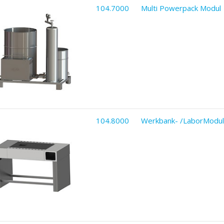
104.7000
Multi Powerpack Modul
104.8000
Werkbank- /LaborModul