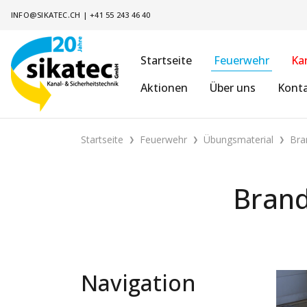
INFO@SIKATEC.CH
|
+41 55 243 46 40
Startseite
Feuerwehr
Ka
Aktionen
Über uns
Kont
Startseite
Feuerwehr
Übungsmaterial
Bra
Brand
Navigation