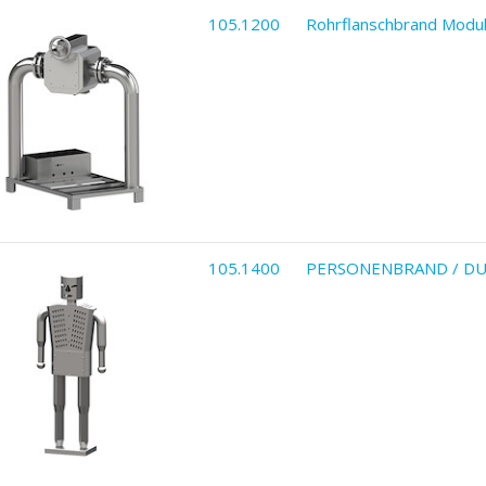
105.1200
Rohrflanschbrand Modu
105.1400
PERSONENBRAND / DU