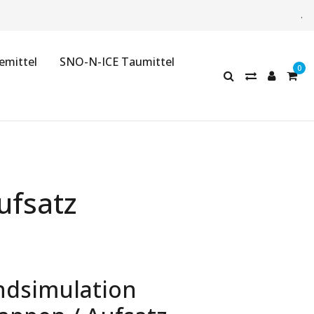
.
emittel
SNO-N-ICE Taumittel
ufsatz
ndsimulation