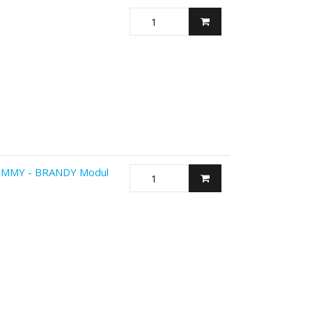
l
MMY - BRANDY Modul