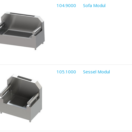
104.9000
Sofa Modul
105.1000
Sessel Modul