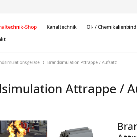
naltechnik-Shop
Kanaltechnik
Öl- / Chemikalienbind
akt
ndsimulationsgeräte
Brandsimulation Attrappe / Aufsatz
simulation Attrappe / A
Bra