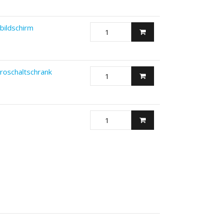
bildschirm
troschaltschrank