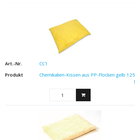
CC1
Chemikalien-Kissen aus PP-Flocken gelb 125
l