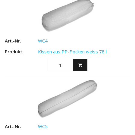
WC4
Kissen aus PP-Flocken weiss 78 l
WC5