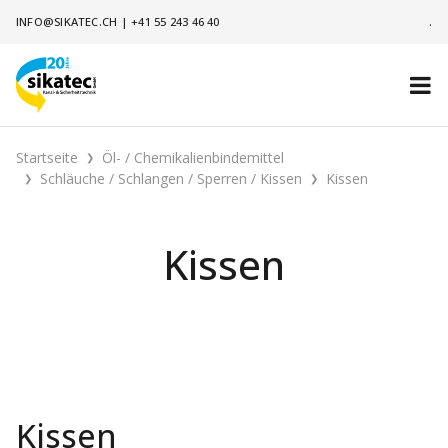
INFO@SIKATEC.CH
|
+41 55 243 46 40
.
Startseite
Öl- / Chemikalienbindemittel
Schläuche / Schlangen / Sperren / Kissen
Kissen
Kissen
Kissen