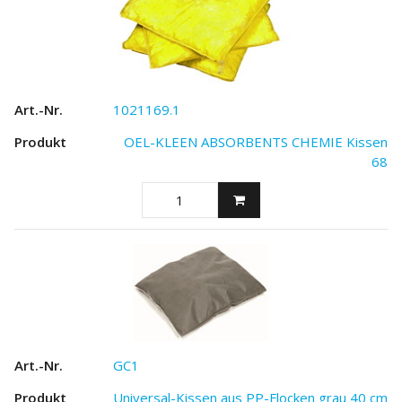
1021169.1
OEL-KLEEN ABSORBENTS CHEMIE Kissen
68
GC1
Universal-Kissen aus PP-Flocken grau 40 cm