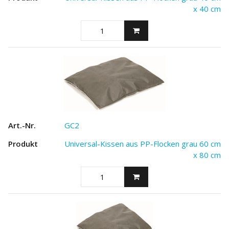
x 40 cm
GC2
Universal-Kissen aus PP-Flocken grau 60 cm
x 80 cm