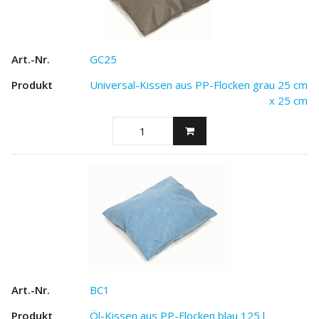
GC25
Universal-Kissen aus PP-Flocken grau 25 cm
x 25 cm
BC1
Öl-Kissen aus PP-Flocken blau 125 l