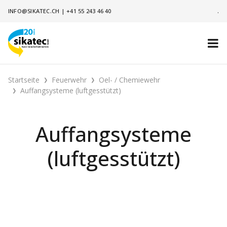
INFO@SIKATEC.CH
|
+41 55 243 46 40
.
Startseite
Feuerwehr
Oel- / Chemiewehr
Auffangsysteme (luftgesstützt)
Auffangsysteme
(luftgesstützt)