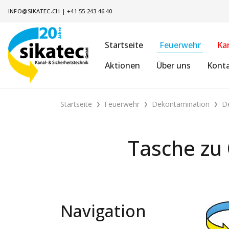
INFO@SIKATEC.CH
|
+41 55 243 46 40
Startseite
Feuerwehr
Ka
Aktionen
Über uns
Kont
Startseite
Feuerwehr
Dekontamination
D
Tasche zu
Navigation