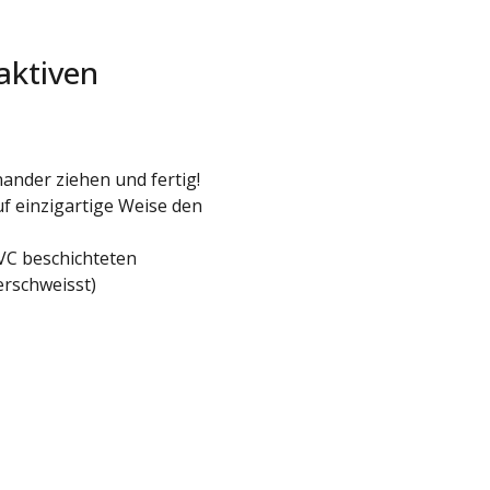
aktiven
ander ziehen und fertig!
uf einzigartige Weise den
PVC beschichteten
rschweisst)