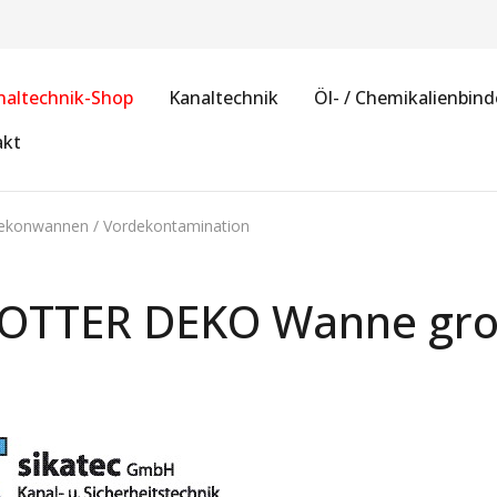
naltechnik-Shop
Kanaltechnik
Öl- / Chemikalienbind
akt
ekonwannen / Vordekontamination
 OTTER DEKO Wanne gro