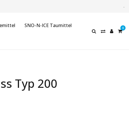
.
emittel
SNO-N-ICE Taumittel
ss Typ 200