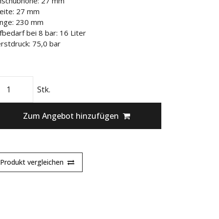
nschubhöhe: 27 mm
eite: 27 mm
nge: 230 mm
fbedarf bei 8 bar: 16 Liter
rstdruck: 75,0 bar
Stk.
Zum Angebot hinzufügen
Produkt vergleichen