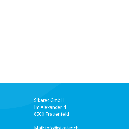
Sikatec GmbH
Im Alexander 4
8500 Frauenfeld
Mail:
info@sikatec.ch