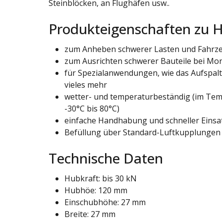
Steinblöcken, an Flughäfen usw..
Produkteigenschaften zu H
zum Anheben schwerer Lasten und Fahrz
zum Ausrichten schwerer Bauteile bei Mo
für Spezialanwendungen, wie das Aufspal
vieles mehr
wetter- und temperaturbeständig (im Tem
-30°C bis 80°C)
einfache Handhabung und schneller Einsa
Befüllung über Standard-Luftkupplungen
Technische Daten
Hubkraft: bis 30 kN
Hubhöe: 120 mm
Einschubhöhe: 27 mm
Breite: 27 mm