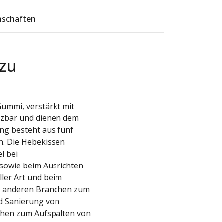
nschaften
zu
ummi, verstärkt mit
setzbar und dienen dem
ng besteht aus fünf
n. Die Hebekissen
l bei
 sowie beim Ausrichten
ler Art und beim
en anderen Branchen zum
d Sanierung von
üchen zum Aufspalten von