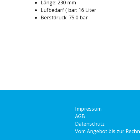
Länge: 230 mm
Lufbedarf ( bar: 16 Liter
Berstdruck: 75,0 bar
Impressum
AGB
Datenschutz
Vom Angebot bis zur Rech