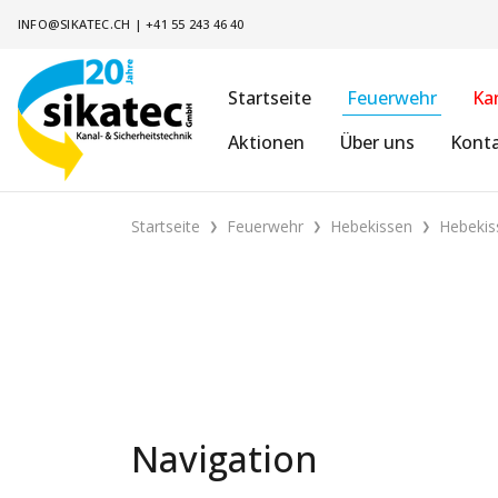
INFO@SIKATEC.CH
|
+41 55 243 46 40
Startseite
Feuerwehr
Ka
Aktionen
Über uns
Kont
Startseite
Feuerwehr
Hebekissen
Hebekis
Navigation