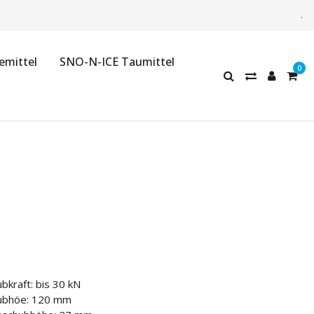
.
emittel
SNO-N-ICE Taumittel
bkraft: bis 30 kN
bhöe: 120 mm