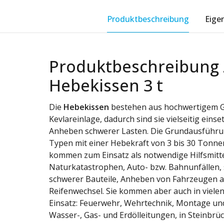
Produktbeschreibung
Eige
Produktbeschreibung 
Hebekissen 3 t
Die
Hebekissen
bestehen aus hochwertigem G
Kevlareinlage, dadurch sind sie vielseitig ein
Anheben schwerer Lasten. Die Grundausführu
Typen mit einer Hebekraft von 3 bis 30 Tonne
kommen zum Einsatz als notwendige Hilfsmitte
Naturkatastrophen, Auto- bzw. Bahnunfällen,
schwerer Bauteile, Anheben von Fahrzeugen al
Reifenwechsel. Sie kommen aber auch in viel
Einsatz: Feuerwehr, Wehrtechnik, Montage un
Wasser-, Gas- und Erdölleitungen, in Steinbr