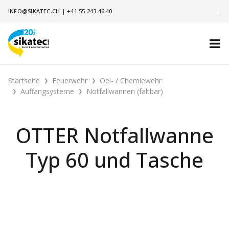
INFO@SIKATEC.CH
|
+41 55 243 46 40
.
Startseite
Feuerwehr
Oel- / Chemiewehr
Auffangsysteme
Notfallwannen (faltbar)
OTTER Notfallwanne
Typ 60 und Tasche