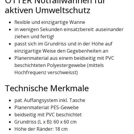
OTTER Notfallwannen für
aktiven Umweltschutz
flexible und einzigartige Wanne
in wenigen Sekunden einsatzbereit: auseinander
ziehen und fertig!
passt sich im Grundriss und in der Höhe auf
einzigartige Weise den Gegebenheiten an
Planenmaterial aus einem beidseitig mit PVC
beschichteten Polyestergewebe (mittels
Hochfrequenz verschweisst)
Technische Merkmale
pat. Auffangsystem inkl. Tasche
Planenmaterial: PES-Gewebe
beidseitig mit PVC beschichtet
Grundriss (L x B): 60 x 60 cm
Höhe der Ränder: 18 cm