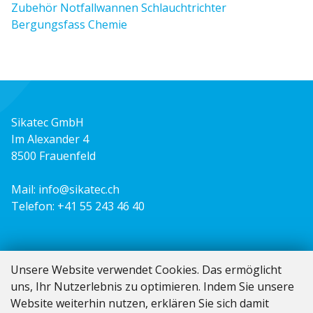
Zubehör Notfallwannen Schlauchtrichter
Bergungsfass Chemie
Sikatec GmbH
Im Alexander 4
8500 Frauenfeld
Mail:
info@sikatec.ch
Telefon:
+41 55 243 46 40
Unsere Website verwendet Cookies. Das ermöglicht
uns, Ihr Nutzerlebnis zu optimieren. Indem Sie unsere
Website weiterhin nutzen, erklären Sie sich damit