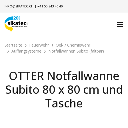
INFO@SIKATEC.CH
|
+41 55 243 46 40
.
Startseite
Feuerwehr
Oel- / Chemiewehr
Auffangsysteme
Notfallwannen Subito (faltbar)
OTTER Notfallwanne
Subito 80 x 80 cm und
Tasche