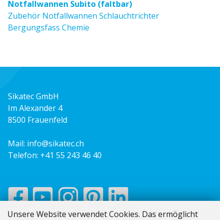
Notfallwannen Subito (faltbar)
Zubehör Notfallwannen Schlauchtrichter
Bergungsfass Chemie
Sikatec GmbH
Im Alexander 4
8500 Frauenfeld
Mail:
info@sikatec.ch
Telefon:
+41 55 243 46 40
Unsere Website verwendet Cookies. Das ermöglicht