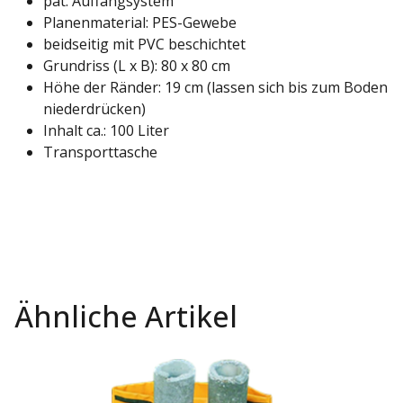
pat. Auffangsystem
Planenmaterial: PES-Gewebe
beidseitig mit PVC beschichtet
Grundriss (L x B): 80 x 80 cm
Höhe der Ränder: 19 cm (lassen sich bis zum Boden
niederdrücken)
Inhalt ca.: 100 Liter
Transporttasche
Ähnliche Artikel