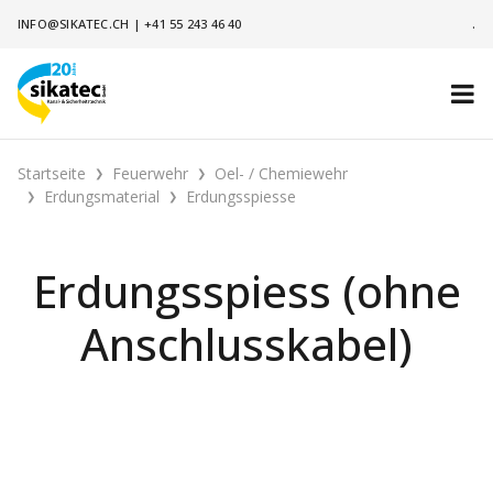
INFO@SIKATEC.CH
|
+41 55 243 46 40
.
Startseite
Feuerwehr
Oel- / Chemiewehr
Erdungsmaterial
Erdungsspiesse
Erdungsspiess (ohne
Anschlusskabel)