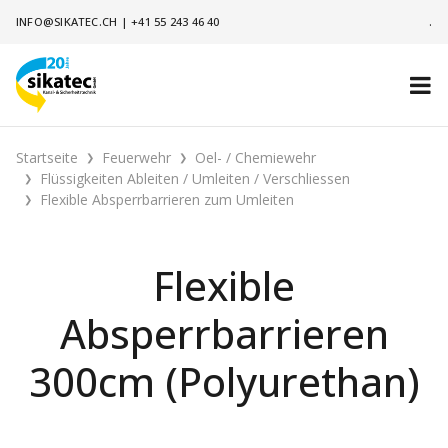
INFO@SIKATEC.CH
|
+41 55 243 46 40
.
Startseite
Feuerwehr
Oel- / Chemiewehr
Flüssigkeiten Ableiten / Umleiten / Verschliessen
Flexible Absperrbarrieren zum Umleiten
Flexible
Absperrbarrieren
300cm (Polyurethan)