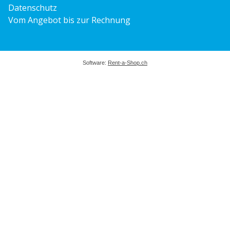
Datenschutz
Vom Angebot bis zur Rechnung
Software:
Rent-a-Shop.ch