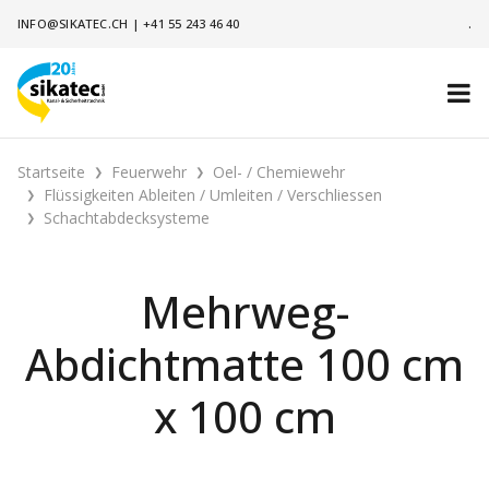
INFO@SIKATEC.CH
|
+41 55 243 46 40
.
Startseite
Feuerwehr
Oel- / Chemiewehr
Flüssigkeiten Ableiten / Umleiten / Verschliessen
Schachtabdecksysteme
Mehrweg-
Abdichtmatte 100 cm
x 100 cm