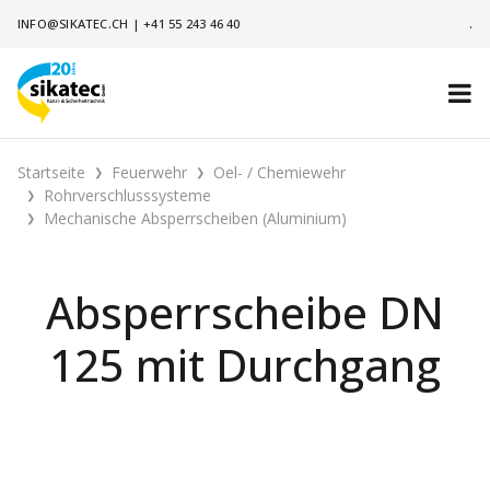
INFO@SIKATEC.CH
|
+41 55 243 46 40
.
Startseite
Feuerwehr
Oel- / Chemiewehr
Rohrverschlusssysteme
Mechanische Absperrscheiben (Aluminium)
Absperrscheibe DN
125 mit Durchgang