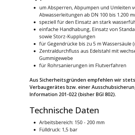
um Absperren, Abpumpen und Umleiten v
Abwasserleitungen ab DN 100 bis 1.200 
speziell für den Einsatz an stark wasserf
einfache Handhabung, Einsatz von Stand
sowie Storz-Kupplungen
für Gegendrücke bis zu 5 m Wassersäule (m
Zentraldurchfluss aus Edelstahl mit wech
Gummigewebe
für Rohrsanierungen im Flutverfahren
Aus Sicherheitsgründen empfehlen wir stets
Verbaugerätes bzw. einer Ausschubsicheru
Information 201-022 (bisher BGI 802).
Technische Daten
Arbeitsbereich: 150 - 200 mm
Fülldruck: 1,5 bar