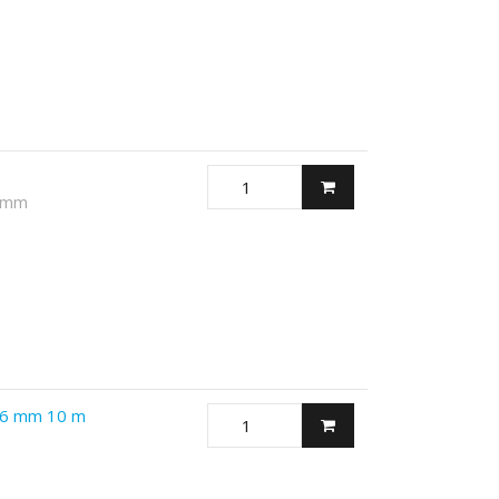
0 mm
Ø 6 mm 10 m