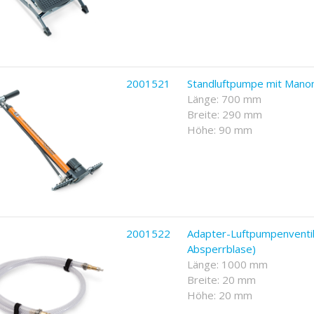
2001521
Standluftpumpe mit Mano
Länge: 700 mm
Breite: 290 mm
Höhe: 90 mm
2001522
Adapter-Luftpumpenventil 
Absperrblase)
Länge: 1000 mm
Breite: 20 mm
Höhe: 20 mm