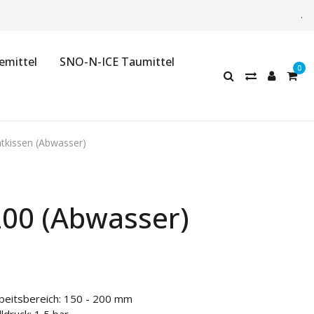
.
emittel
SNO-N-ICE Taumittel
tkissen (Abwasser)
200 (Abwasser)
beitsbereich: 150 - 200 mm