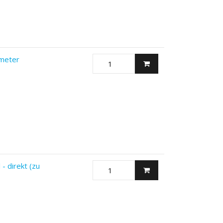
meter
- direkt (zu