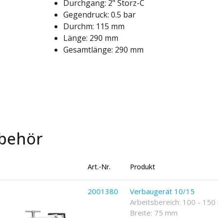
Durchgang: 2" Storz-C
Gegendruck: 0.5 bar
Durchm: 115 mm
Länge: 290 mm
Gesamtlänge: 290 mm
behör
Art.-Nr.
Produkt
2001380
Verbaugerät 10/15
Arbeitsbereich: 100 - 15
Breite: 75 mm