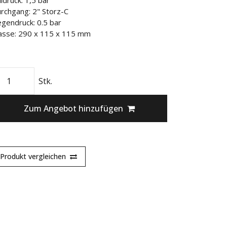
lldruck: 1,5 bar
rchgang: 2" Storz-C
gendruck: 0.5 bar
sse: 290 x 115 x 115 mm
Stk.
Zum Angebot hinzufügen
Produkt vergleichen