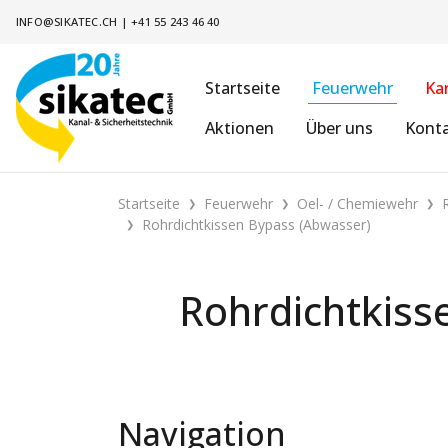
INFO@SIKATEC.CH
|
+41 55 243 46 40
Startseite
Feuerwehr
Ka
Aktionen
Über uns
Kont
Startseite
Feuerwehr
Oel- / Chemiewehr
Rohrdichtkissen Bypass (Abwasser)
Rohrdichtkiss
Navigation