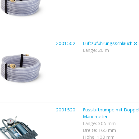
2001502
Luftzuführungsschlauch 
Länge: 20 m
2001520
Fussluftpumpe mit Doppel
Manometer
Länge: 305 mm
Breite: 165 mm
Höhe: 100 mm