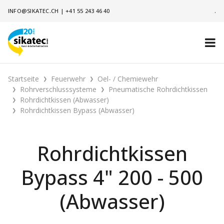
INFO@SIKATEC.CH
|
+41 55 243 46 40
.
Startseite
Feuerwehr
Oel- / Chemiewehr
Rohrverschlusssysteme
Pneumatische Rohrdichtkissen
Rohrdichtkissen (Abwasser)
Rohrdichtkissen Bypass (Abwasser)
Rohrdichtkissen
Bypass 4" 200 - 500
(Abwasser)