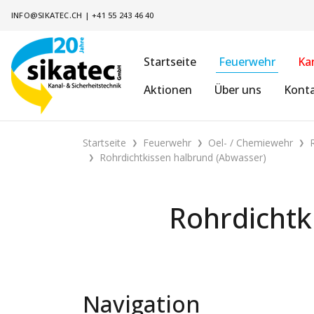
INFO@SIKATEC.CH
|
+41 55 243 46 40
Startseite
Feuerwehr
Ka
Aktionen
Über uns
Kont
Startseite
Feuerwehr
Oel- / Chemiewehr
Rohrdichtkissen halbrund (Abwasser)
Rohrdichtk
Navigation