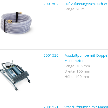
2001502
Luftzuführungsschlauch 
Länge: 20 m
2001520
Fussluftpumpe mit Doppel
Manometer
Länge: 305 mm
Breite: 165 mm
Höhe: 100 mm
2001521
Standluftpumpe mit Mano