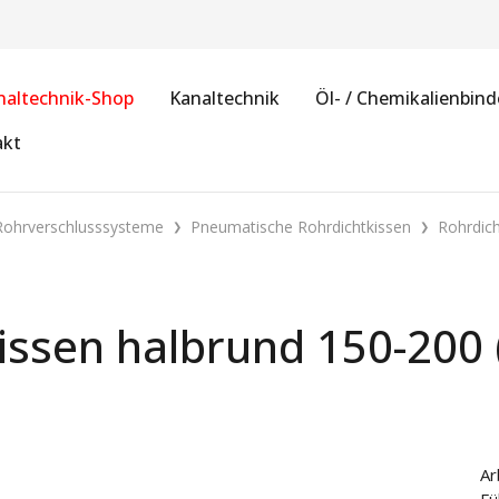
naltechnik-Shop
Kanaltechnik
Öl- / Chemikalienbind
akt
Rohrverschlusssysteme
Pneumatische Rohrdichtkissen
Rohrdich
issen halbrund 150-200
Ar