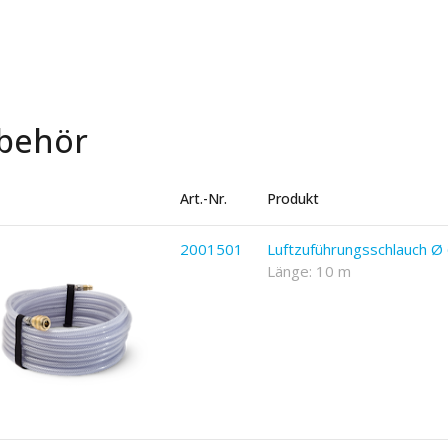
behör
Art.-Nr.
Produkt
2001501
Luftzuführungsschlauch 
Länge: 10 m