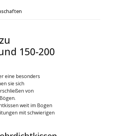
nschaften
zu
und 150-200
r eine besonders
en sie sich
rschließen von
 Bögen.
htkissen weit im Bogen
eitungen mit schwierigen
ohrdichtkissen