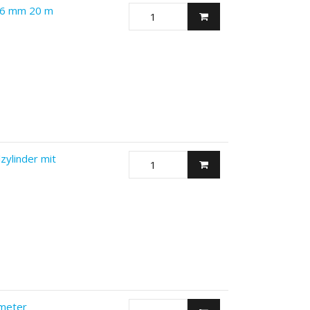
Ø 6 mm 20 m
zylinder mit
meter