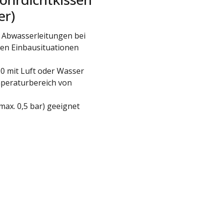
er)
 Abwasserleitungen bei
en Einbausituationen
 mit Luft oder Wasser
peraturbereich von
ax. 0,5 bar) geeignet