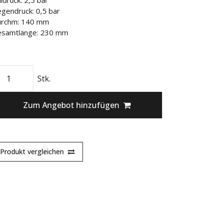
lldruck: 2,5 bar
gendruck: 0,5 bar
rchm: 140 mm
samtlänge: 230 mm
Stk.
Zum Angebot hinzufügen
Produkt vergleichen