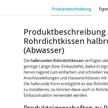
Produktbeschreibung
Eige
Produktbeschreibung 
Rohrdichtkissen halbr
(Abwasser)
Die
halbrunden Rohrdichtkissen
verfügen übe
geringe Länge (bzw. Einbautiefe), dadurch eign
hervorragend zum einfachen und schnellen Ve
Anschlussleitungen und Hausanschlüssen mit
Die halbrunde Form ermöglicht es das Rohrdic
zu installieren, so können diese auch in Rohrl
Einbausituation verwendet werden.
Produkteigenschaften zu R