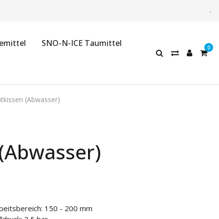
.
emittel
SNO-N-ICE Taumittel
tkissen (Abwasser)
 (Abwasser)
beitsbereich: 150 - 200 mm