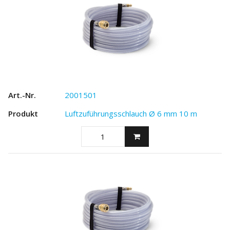
2001501
Luftzuführungsschlauch Ø 6 mm 10 m