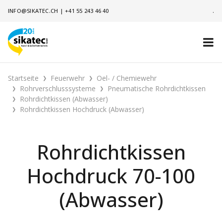
INFO@SIKATEC.CH
|
+41 55 243 46 40
.
Startseite
Feuerwehr
Oel- / Chemiewehr
Rohrverschlusssysteme
Pneumatische Rohrdichtkissen
Rohrdichtkissen (Abwasser)
Rohrdichtkissen Hochdruck (Abwasser)
Rohrdichtkissen
Hochdruck 70-100
(Abwasser)