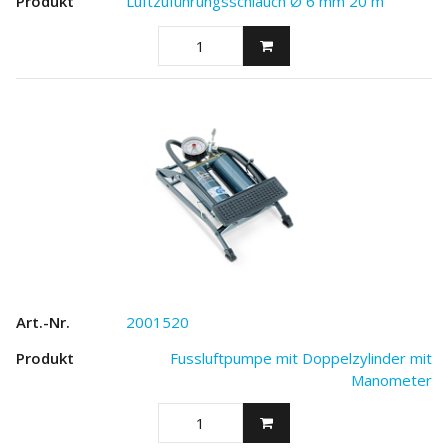
Luftzuführungsschlauch Ø 6 mm 20 m
2001520
Fussluftpumpe mit Doppelzylinder mit
Manometer