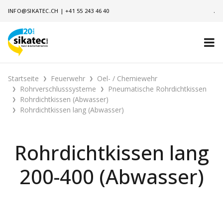
INFO@SIKATEC.CH
|
+41 55 243 46 40
.
Startseite
Feuerwehr
Oel- / Chemiewehr
Rohrverschlusssysteme
Pneumatische Rohrdichtkissen
Rohrdichtkissen (Abwasser)
Rohrdichtkissen lang (Abwasser)
Rohrdichtkissen lang
200-400 (Abwasser)