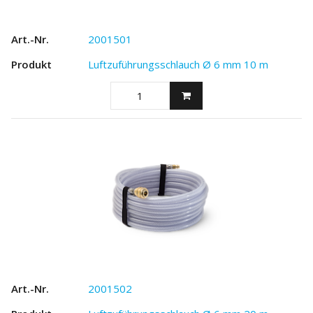
2001501
Luftzuführungsschlauch Ø 6 mm 10 m
2001502