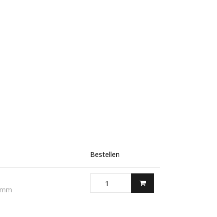
Bestellen
0 mm