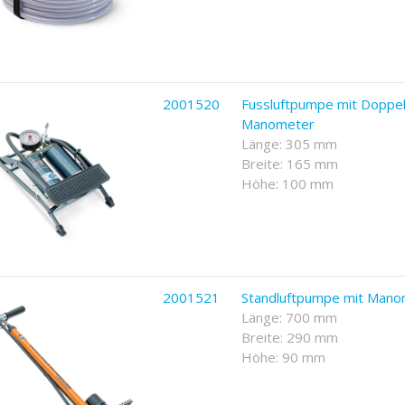
2001520
Fussluftpumpe mit Doppel
Manometer
Länge: 305 mm
Breite: 165 mm
Höhe: 100 mm
2001521
Standluftpumpe mit Mano
Länge: 700 mm
Breite: 290 mm
Höhe: 90 mm