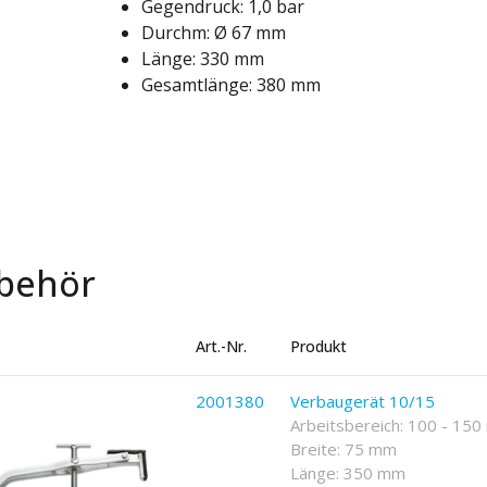
Gegendruck: 1,0 bar
Durchm: Ø 67 mm
Länge: 330 mm
Gesamtlänge: 380 mm
behör
Art.-Nr.
Produkt
2001380
Verbaugerät 10/15
Arbeitsbereich: 100 - 15
Breite: 75 mm
Länge: 350 mm