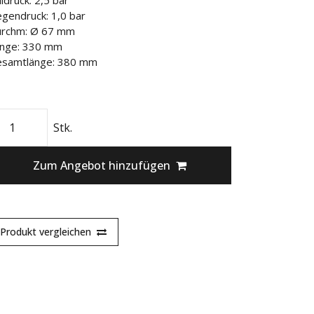
lldruck: 2,5 bar
gendruck: 1,0 bar
rchm: Ø 67 mm
nge: 330 mm
samtlänge: 380 mm
Stk.
Zum Angebot hinzufügen
Produkt vergleichen