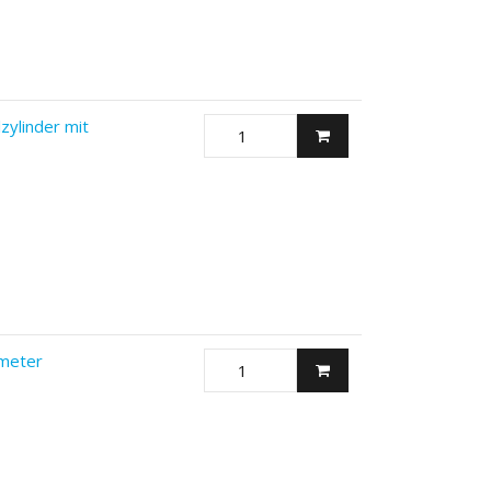
zylinder mit
meter