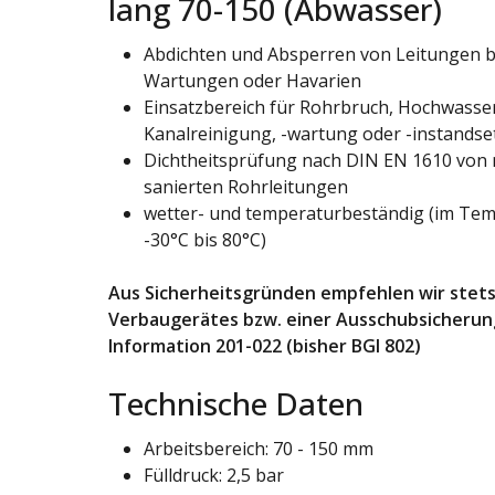
lang 70-150 (Abwasser)
Abdichten und Absperren von Leitungen b
Wartungen oder Havarien
Einsatzbereich für Rohrbruch, Hochwasser
Kanalreinigung, -wartung oder -instands
Dichtheitsprüfung nach DIN EN 1610 von 
sanierten Rohrleitungen
wetter- und temperaturbeständig (im Tem
-30°C bis 80°C)
Aus Sicherheitsgründen empfehlen wir stets
Verbaugerätes bzw. einer Ausschubsicheru
Information 201-022 (bisher BGI 802)
Technische Daten
Arbeitsbereich: 70 - 150 mm
Fülldruck: 2,5 bar