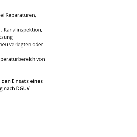
ei Reparaturen,
, Kanalinspektion,
etzung
neu verlegten oder
peraturbereich von
 den Einsatz eines
ng nach DGUV