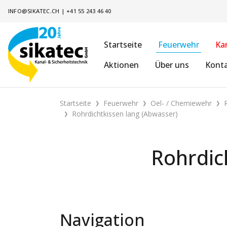
INFO@SIKATEC.CH
|
+41 55 243 46 40
Startseite
Feuerwehr
Ka
Aktionen
Über uns
Kont
Startseite
Feuerwehr
Oel- / Chemiewehr
Rohrdichtkissen lang (Abwasser)
Rohrdic
Navigation