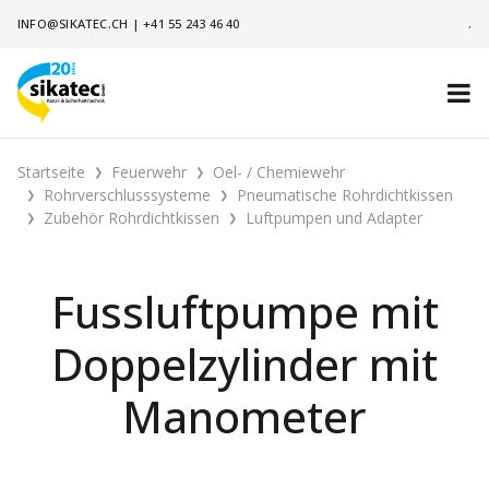
INFO@SIKATEC.CH
|
+41 55 243 46 40
.
Startseite
Feuerwehr
Oel- / Chemiewehr
Rohrverschlusssysteme
Pneumatische Rohrdichtkissen
Zubehör Rohrdichtkissen
Luftpumpen und Adapter
Fussluftpumpe mit
Doppelzylinder mit
Manometer