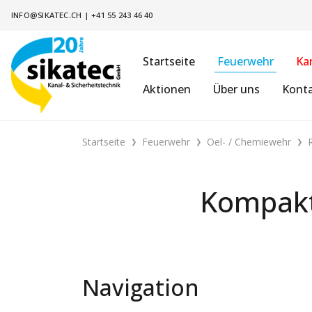
INFO@SIKATEC.CH
|
+41 55 243 46 40
Startseite
Feuerwehr
Ka
Aktionen
Über uns
Kont
Startseite
Feuerwehr
Oel- / Chemiewehr
Kompakt-
Navigation