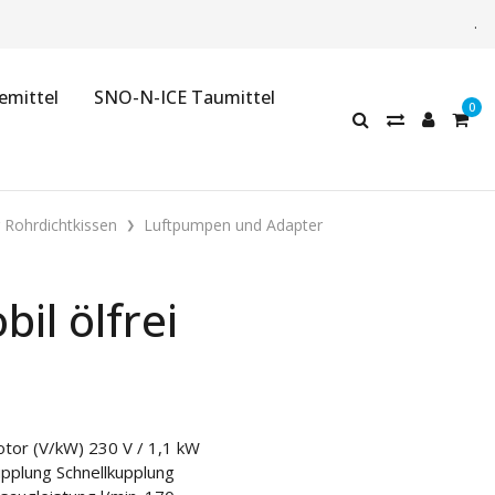
.
emittel
SNO-N-ICE Taumittel
 Rohrdichtkissen
Luftpumpen und Adapter
il ölfrei
tor (V/kW) 230 V / 1,1 kW
pplung Schnellkupplung