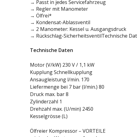
→ Passt in jedes Servicefahrzeug
→ Regler mit Manometer
→ Ölfrei*
→ Kondensat-Ablassventil
→ 2 Manometer: Kessel u. Ausgangsdruck
→ Rückschlag-SicherheitsventilTechnische Da
Technische Daten
Motor (V/kW) 230 V / 1,1 kW
Kupplung Schnellkupplung
Ansaugleistung l/min. 170
Liefermenge bei 7 bar (l/min.) 80
Druck max. bar 8
Zylinderzahl 1
Drehzahl max. (U/min) 2450
Kesselgrösse (L)
Ölfreier Kompressor – VORTEILE