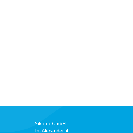
Sikatec GmbH
Im Alexander 4