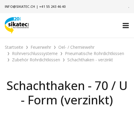
INFO@SIKATEC.CH
|
+41 55 243 46 40
.
Startseite
Feuerwehr
Oel- / Chemiewehr
Rohrverschlusssysteme
Pneumatische Rohrdichtkissen
Zubehör Rohrdichtkissen
Schachthaken - verzinkt
Schachthaken - 70 / U
- Form (verzinkt)