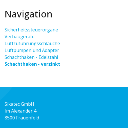
Navigation
Sicherheitssteuerorgane
Verbaugeräte
Luftzuführungsschläuche
Luftpumpen und Adapter
Schachthaken - Edelstahl
Schachthaken - verzinkt
Sikatec GmbH
Im Alexander 4
8500 Frauenfeld