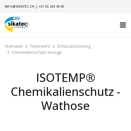
INFO@SIKATEC.CH
|
+41 55 243 46 40
.
Startseite
Feuerwehr
Schutzausrüstung
Chemikalienschutz Anzüge
ISOTEMP®
Chemikalienschutz -
Wathose