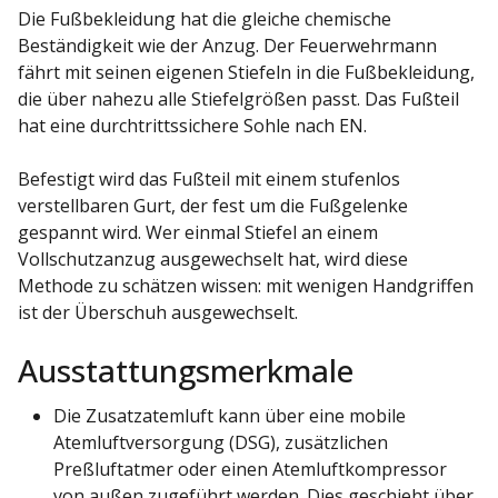
Die Fußbekleidung hat die gleiche chemische
Beständigkeit wie der Anzug. Der Feuerwehrmann
fährt mit seinen eigenen Stiefeln in die Fußbekleidung,
die über nahezu alle Stiefelgrößen passt. Das Fußteil
hat eine durchtrittssichere Sohle nach EN.
Befestigt wird das Fußteil mit einem stufenlos
verstellbaren Gurt, der fest um die Fußgelenke
gespannt wird. Wer einmal Stiefel an einem
Vollschutzanzug ausgewechselt hat, wird diese
Methode zu schätzen wissen: mit wenigen Handgriffen
ist der Überschuh ausgewechselt.
Ausstattungsmerkmale
Die Zusatzatemluft kann über eine mobile
Atemluftversorgung (DSG), zusätzlichen
Preßluftatmer oder einen Atemluftkompressor
von außen zugeführt werden. Dies geschieht über