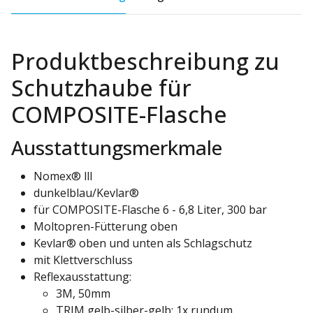
Produktbeschreibung zu
Schutzhaube für
COMPOSITE-Flasche
Ausstattungsmerkmale
Nomex® lll
dunkelblau/Kevlar®
für COMPOSITE-Flasche 6 - 6,8 Liter, 300 bar
Moltopren-Fütterung oben
Kevlar® oben und unten als Schlagschutz
mit Klettverschluss
Reflexausstattung:
3M, 50mm
TRIM gelb-silber-gelb; 1x rundum