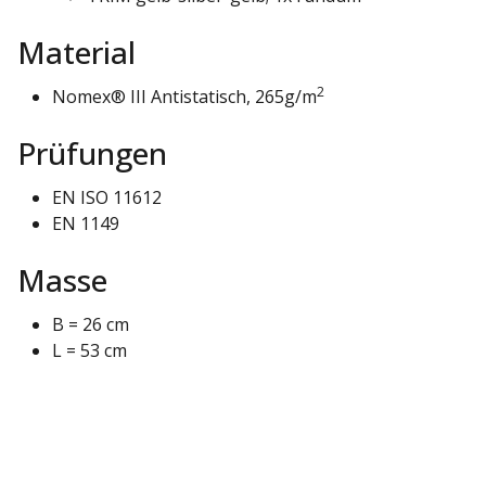
Material
2
Nomex® III Antistatisch, 265g/m
Prüfungen
EN ISO 11612
EN 1149
Masse
B = 26 cm
L = 53 cm