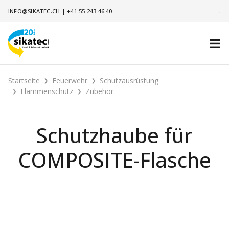
INFO@SIKATEC.CH
|
+41 55 243 46 40
.
Startseite
Feuerwehr
Schutzausrüstung
Flammenschutz
Zubehör
Schutzhaube für
COMPOSITE-Flasche