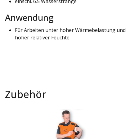
einschl. 6.5 Wasserstränge
Anwendung
Für Arbeiten unter hoher Wärmebelastung und
hoher relativer Feuchte
Zubehör