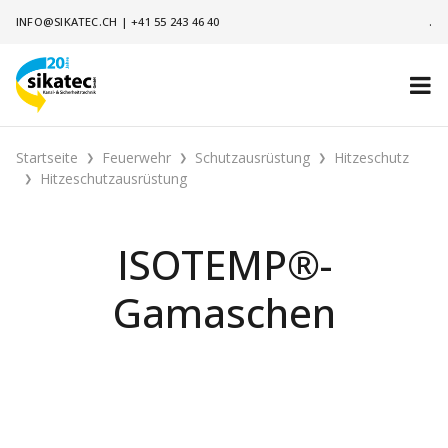
INFO@SIKATEC.CH
|
+41 55 243 46 40
.
Startseite
Feuerwehr
Schutzausrüstung
Hitzeschutz
Hitzeschutzausrüstung
ISOTEMP®-
Gamaschen